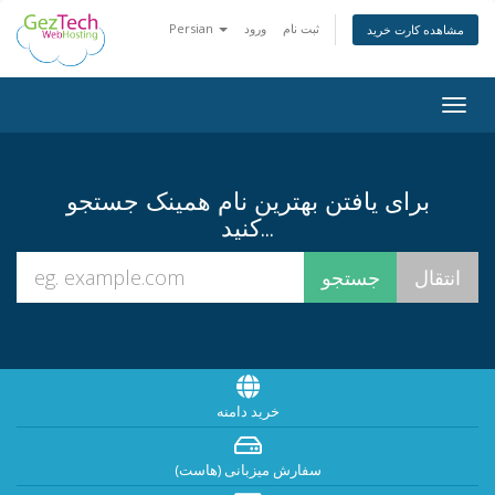
ثبت نام
ورود
Persian
مشاهده کارت خرید
Togg
navig
برای یافتن بهترین نام همینک جستجو
کنید...
خرید دامنه
سفارش میزبانی (هاست)