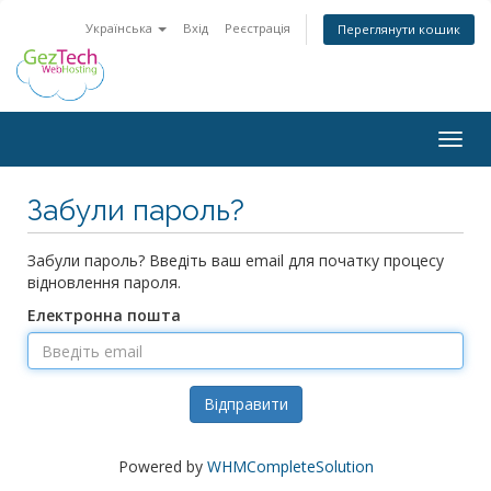
Українська
Вхід
Реєстрація
Переглянути кошик
Togg
navig
Забули пароль?
Забули пароль? Введіть ваш email для початку процесу
відновлення пароля.
Електронна пошта
Відправити
Powered by
WHMCompleteSolution