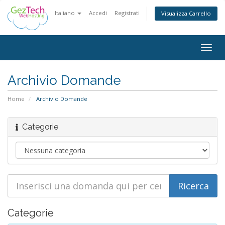
Italiano
Accedi
Registrati
Visualizza Carrello
Togg
navig
Archivio Domande
Home
Archivio Domande
Categorie
Categorie